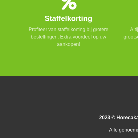
Staffelkorting
Profiteer van staffelkorting bij grotere
Alt
bestellingen. Extra voordeel op uw
groots
aankopen!
2023 © Horecak
Alle genoemd