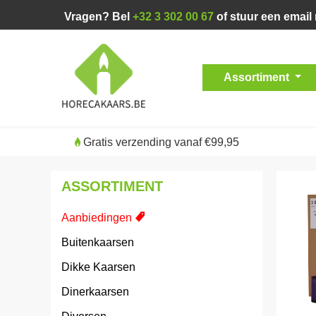
Vragen? Bel
+32 3 302 00 67
of stuur een email
Assortiment
Gratis verzending vanaf €99,95
ASSORTIMENT
Aanbiedingen
Buitenkaarsen
Dikke Kaarsen
Dinerkaarsen