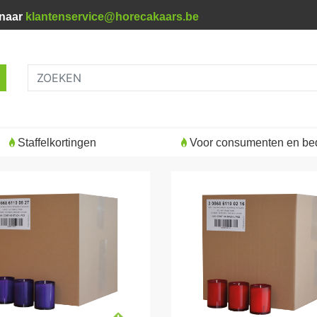
 naar
klantenservice@horecakaars.be
Staffelkortingen
Voor consumenten en bed