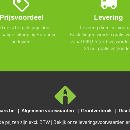
Prijsvoordeel
Levering
ijd de scherpste prijs door
Levering direct uit voorr
chalige inkoop bij Europese
Bestellingen worden gratis 
bedrijven.
vanaf €99,95 (ex btw) worde
24 uur gratis verzonde
aars.be
|
Algemene voorwaarden
|
Grootverbruik
|
Disc
e prijzen zijn excl. BTW | Bekijk onze leveringsvoorwaarden en