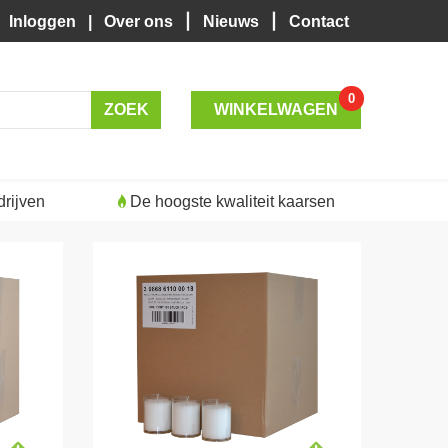
|
|
Inloggen
|
Over ons
Nieuws
Contact
0
WINKELWAGEN
rijven
De hoogste kwaliteit kaarsen