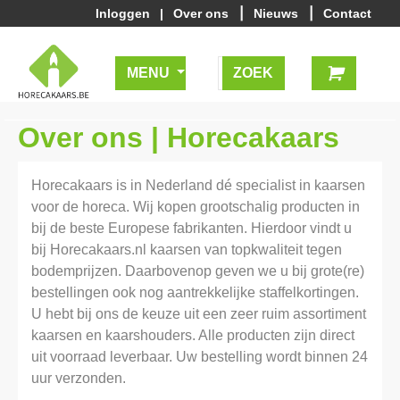
|
|
Inloggen
|
Over ons
Nieuws
Contact
MENU
Over ons | Horecakaars
Horecakaars is in Nederland dé specialist in kaarsen
voor de horeca. Wij kopen grootschalig producten in
bij de beste Europese fabrikanten. Hierdoor vindt u
bij Horecakaars.nl kaarsen van topkwaliteit tegen
bodemprijzen. Daarbovenop geven we u bij grote(re)
bestellingen ook nog aantrekkelijke staffelkortingen.
U hebt bij ons de keuze uit een zeer ruim assortiment
kaarsen en kaarshouders. Alle producten zijn direct
uit voorraad leverbaar. Uw bestelling wordt binnen 24
uur verzonden.