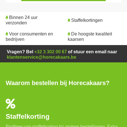
Binnen 24 uur
Staffelkortingen
verzonden
Voor consumenten en
De hoogste kwaliteit
bedrijven
kaarsen
Vragen? Bel
+32 3 302 00 67
of stuur een email naar
klantenservice@horecakaars.be
Waarom bestellen bij Horecakaars?
Staffelkorting
Profiteer van staffelkorting bij grotere bestellingen. Extra