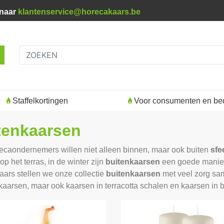
 naar
klantenservice@horecakaars.be
Staffelkortingen
Voor consumenten en bed
tenkaarsen
ecaondernemers willen niet alleen binnen, maar ook buiten
sfe
op het terras, in de winter zijn
buitenkaarsen
een goede manier
ars stellen we onze collectie
buitenkaarsen
met veel zorg sa
kaarsen, maar ook kaarsen in terracotta schalen en kaarsen in b