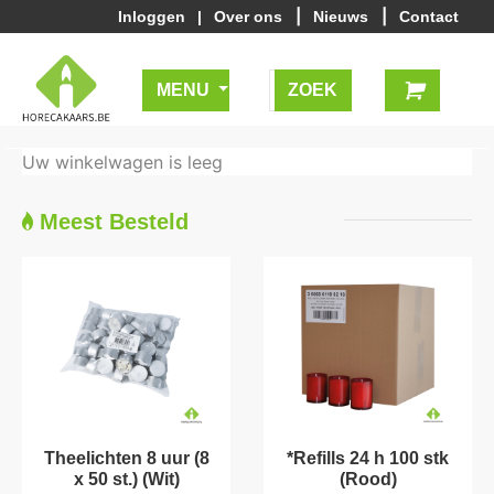
|
|
Inloggen
|
Over ons
Nieuws
Contact
MENU
Uw winkelwagen is leeg
Meest Besteld
Theelichten 8 uur (8
*Refills 24 h 100 stk
x 50 st.) (Wit)
(Rood)