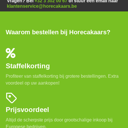
Vragen? Bel
+32 3 302 00 67
of stuur een email naar
klantenservice@horecakaars.be
Waarom bestellen bij Horecakaars?
Staffelkorting
Profiteer van staffelkorting bij grotere bestellingen. Extra
voordeel op uw aankopen!
Prijsvoordeel
Altijd de scherpste prijs door grootschalige inkoop bij
Europese bedrijven.