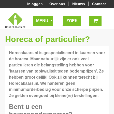
|
|
Inloggen
|
Over ons
Nieuws
Contact
MENU
Horeca of particulier?
Horecakaars.nl is gespecialiseerd in kaarsen voor
de horeca. Maar natuurlijk zijn er ook veel
particulieren die belangstelling hebben voor
'kaarsen van topkwaliteit tegen bodemprijzen'. Ze
hebben groot gelijk! Ook zij kunnen terecht bij
Horecakaars.nl. We hanteren geen
minimumorderbedrag voor onze scherpe prijzen.
Ze gelden evengoed bij kleine(re) bestellingen.
Bent u een