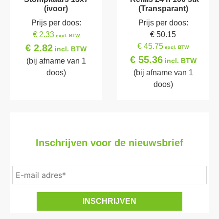
(ivoor)
(Transparant)
Prijs per doos:
Prijs per doos:
€ 2.33
€ 50.15
excl. BTW
€ 45.75
€ 2.82
excl. BTW
incl. BTW
€ 55.36
(bij afname van 1
incl. BTW
doos)
(bij afname van 1
doos)
Inschrijven voor de nieuwsbrief