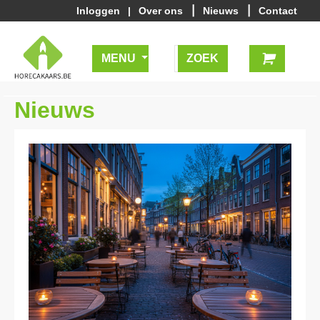
|
|
Inloggen
|
Over ons
Nieuws
Contact
MENU
Nieuws