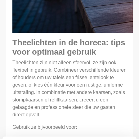
Theelichten in de horeca: tips
voor optimaal gebruik
Theelichten zijn niet alleen sfeervol, ze zijn ook
flexibel in gebruik. Combineer verschillende kleuren
of houders om uw tafels een frisse lentelook te
geven, of kies één kleur voor een rustige, uniforme
uitstraling. In combinatie met andere kaarsen, zoals
stompkaarsen of refillkaarsen, creëert u een
gelaagde en professionele sfeer die uw gasten
direct opvalt.
Gebruik ze bijvoorbeeld voor: