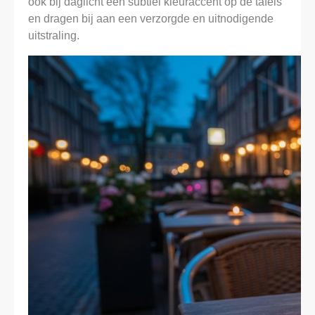
ook bij daglicht een subtiel kleuraccent op de tafels
en dragen bij aan een verzorgde en uitnodigende
uitstraling.