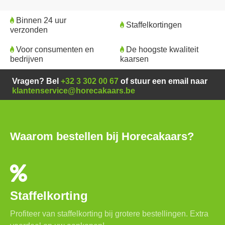
Binnen 24 uur
Staffelkortingen
verzonden
Voor consumenten en
De hoogste kwaliteit
bedrijven
kaarsen
Vragen? Bel
+32 3 302 00 67
of stuur een email naar
klantenservice@horecakaars.be
Waarom bestellen bij Horecakaars?
Staffelkorting
Profiteer van staffelkorting bij grotere bestellingen. Extra