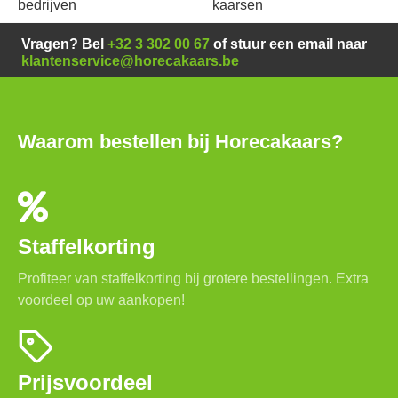
bedrijven
kaarsen
Vragen? Bel
+32 3 302 00 67
of stuur een email naar
klantenservice@horecakaars.be
Waarom bestellen bij Horecakaars?
Staffelkorting
Profiteer van staffelkorting bij grotere bestellingen. Extra
voordeel op uw aankopen!
Prijsvoordeel