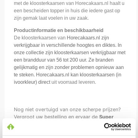
met de kloosterkaarsen van Horecakaars.nl haalt u
een bescheiden topper in huis die iedere gast op
zijn gemak laat voelen in uw zaak.
Productinformatie en beschikbaarheid
De kloosterkaarsen van
Horecakaars.nl
zijn
verkrijgbaar in verschillende hoogtes en diktes. In
onze collectie zijn kloosterkaarsen verkrijgbaar met
een brandduur van 56 tot 200 uur. Ze branden
gelijkmatig en zijn zonder problemen opnieuw aan
te steken. Horecakaars.nl kan kloosterkaarsen (in
ivoorkleur)
direct
uit voorraad leveren.
Nog niet overtuigd van onze scherpe prijzen?
Vergroot uw bestelling en ervaar de
Super
Staffel Korting
op dit product.
Ook het product 'Kloosterkaars 50 x 7 (ivoor)'