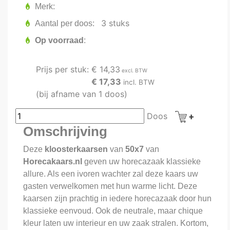
Merk
3 stuks
Aantal per doos
Op voorraad
Prijs per stuk:
€ 14,33
excl. BTW
€ 17,33
incl. BTW
(bij afname van 1 doos)
Doos
Omschrijving
Deze
kloosterkaarsen
van
50x7
van
Horecakaars.nl
geven uw horecazaak klassieke
allure. Als een ivoren wachter zal deze kaars uw
gasten verwelkomen met hun warme licht. Deze
kaarsen zijn prachtig in iedere horecazaak door hun
klassieke eenvoud. Ook de neutrale, maar chique
kleur laten uw interieur en uw zaak stralen. Kortom,