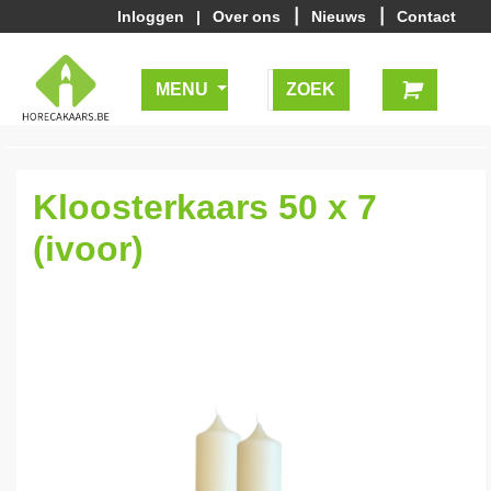
|
|
Inloggen
|
Over ons
Nieuws
Contact
MENU
Kloosterkaars 50 x 7
(ivoor)