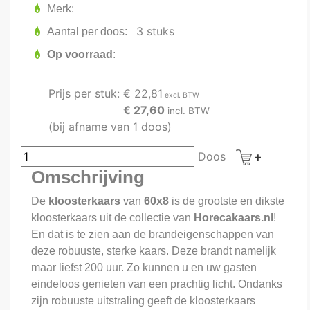
Merk
3 stuks
Aantal per doos
Op voorraad
Prijs per stuk:
€ 22,81
excl. BTW
€ 27,60
incl. BTW
(bij afname van 1 doos)
Doos
Omschrijving
De
kloosterkaars
van
60x8
is de grootste en dikste
kloosterkaars uit de collectie van
Horecakaars.nl
!
En dat is te zien aan de brandeigenschappen van
deze robuuste, sterke kaars. Deze brandt namelijk
maar liefst 200 uur. Zo kunnen u en uw gasten
eindeloos genieten van een prachtig licht. Ondanks
zijn robuuste uitstraling geeft de kloosterkaars