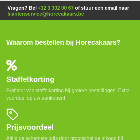
Vragen? Bel
+32 3 302 00 67
of stuur een email naar
klantenservice@horecakaars.be
Waarom bestellen bij Horecakaars?
Staffelkorting
Profiteer van staffelkorting bij grotere bestellingen. Extra
voordeel op uw aankopen!
Prijsvoordeel
Altijd de scherpste prijs door grootschalige inkoop bij