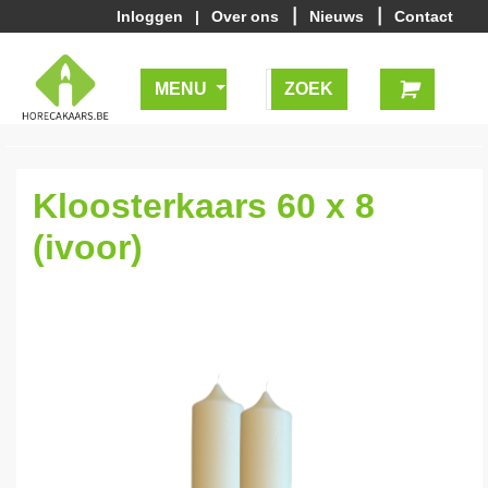
|
|
Inloggen
|
Over ons
Nieuws
Contact
MENU
Kloosterkaars 60 x 8
(ivoor)