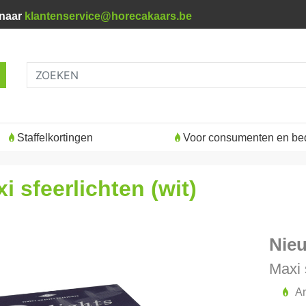
 naar
klantenservice@horecakaars.be
Staffelkortingen
Voor consumenten en bed
i sfeerlichten (wit)
Nieu
Maxi 
Ar