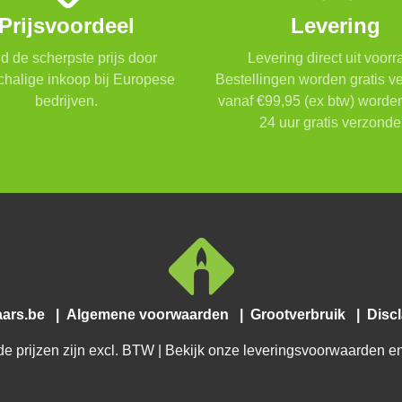
Prijsvoordeel
Levering
ijd de scherpste prijs door
Levering direct uit voorr
chalige inkoop bij Europese
Bestellingen worden gratis 
bedrijven.
vanaf €99,95 (ex btw) worde
24 uur gratis verzonde
aars.be
|
Algemene voorwaarden
|
Grootverbruik
|
Disc
e prijzen zijn excl. BTW | Bekijk onze leveringsvoorwaarden en