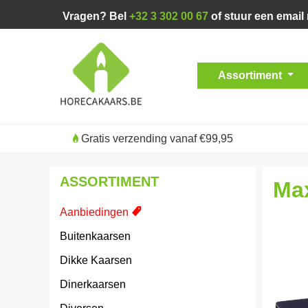
Vragen? Bel
+32 3 302 00 67
of stuur een email
Assortiment
Gratis verzending vanaf €99,95
ASSORTIMENT
Max
Aanbiedingen
Buitenkaarsen
Dikke Kaarsen
Dinerkaarsen