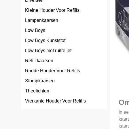
Diversen
Kleine Houder Voor Refills
Lampenkaarsen
Low Boys
Low Boys Kunststof
Low Boys met ruitreliëf
Refill kaarsen
Ronde Houder Voor Refills
Stompkaarsen
Theelichten
Om
Vierkante Houder Voor Refills
In ee
kaars
kaars