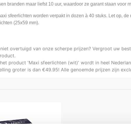
en branden maar liefst 10 uur, waardoor ze garant staan voor m
xi sfeerlichten worden verpakt in dozen à 40 stuks. Let op, de 
lichten (25x59 mm).
niet overtuigd van onze scherpe prijzen? Vergroot uw best
product.
het product 'Maxi sfeerlichten (wit)' wordt in heel Nederl
elling groter is dan €49.95! Alle genoemde prijzen zijn exc