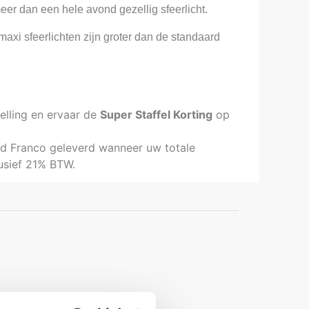
eer dan een hele avond gezellig sfeerlicht.
maxi sfeerlichten zijn groter dan de standaard
elling en ervaar de
Super Staffel Korting
op
and Franco geleverd wanneer uw totale
lusief 21% BTW.