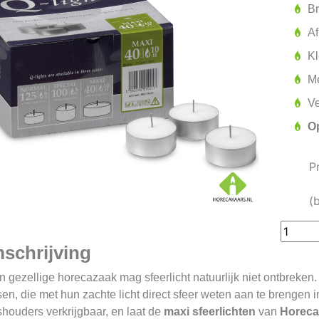
B
Af
Kl
M
Ve
O
P
(
schrijving
n gezellige horecazaak mag sfeerlicht natuurlijk niet ontbreken.
en, die met hun zachte licht direct sfeer weten aan te brengen in
houders verkrijgbaar, en laat de
maxi sfeerlichten
van
Horeca